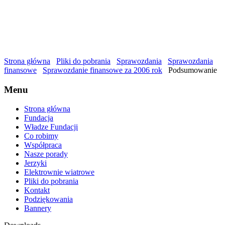
Strona główna
Pliki do pobrania
Sprawozdania
Sprawozdania
finansowe
Sprawozdanie finansowe za 2006 rok
Podsumowanie
Menu
Strona główna
Fundacja
Władze Fundacji
Co robimy
Współpraca
Nasze porady
Jerzyki
Elektrownie wiatrowe
Pliki do pobrania
Kontakt
Podziękowania
Bannery