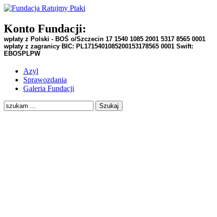
Konto Fundacji:
wpłaty z Polski - BOŚ o/Szczecin
17 1540 1085 2001 5317 8565 0001
wpłaty z zagranicy BIC:
PL1715401085200153178565 0001
Swift:
EBOSPLPW
Azyl
Sprawozdania
Galeria Fundacji
Szukaj