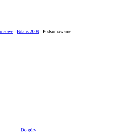
nansowe
Bilans 2009
Podsumowanie
Do góry